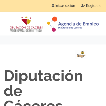
Iniciar sesión
Regístrate
Diputación
de
Cáceres