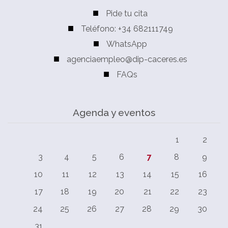
Pide tu cita
Teléfono: +34 682111749
WhatsApp
agenciaempleo@dip-caceres.es
FAQs
Agenda y eventos
1
2
3
4
5
6
7
8
9
10
11
12
13
14
15
16
17
18
19
20
21
22
23
24
25
26
27
28
29
30
31