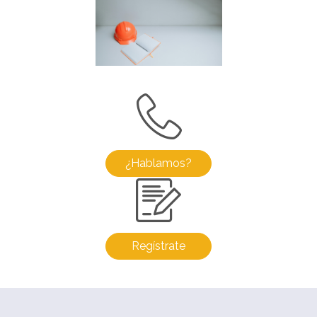
¿Hablamos?
Regístrate