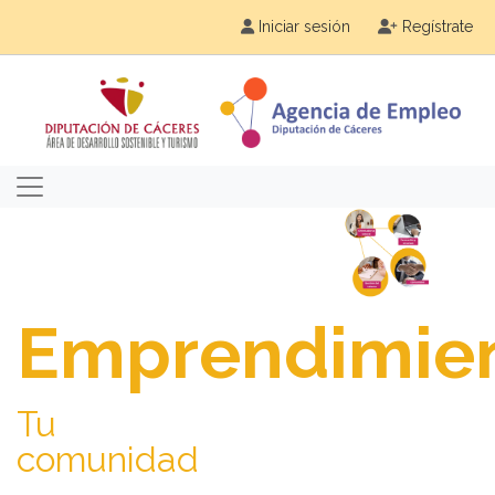
Iniciar sesión
Regístrate
Emprendimie
Tu
comunidad