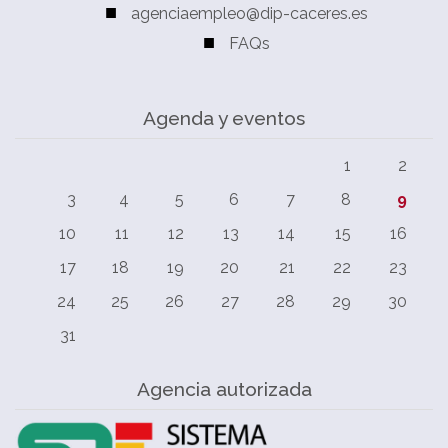
agenciaempleo@dip-caceres.es
FAQs
Agenda y eventos
1
2
3
4
5
6
7
8
9
10
11
12
13
14
15
16
17
18
19
20
21
22
23
24
25
26
27
28
29
30
31
Agencia autorizada