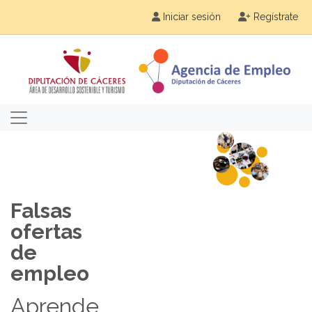
Iniciar sesión
Regístrate
Falsas
ofertas
de
empleo
Aprende