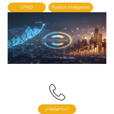
OPRID
Pueblos Inteligentes
¿Hablamos?