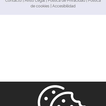
Contacto
|
Aviso Legal
|
Política de Privacidad
|
Política
de cookies
|
Accesibilidad