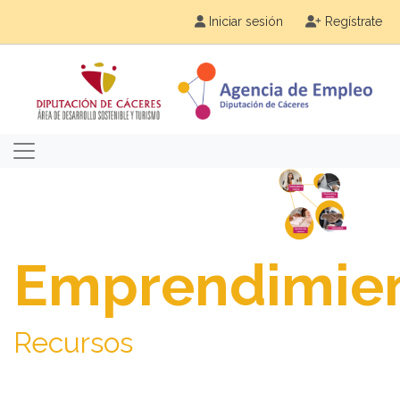
Iniciar sesión
Regístrate
Emprendimie
Recursos