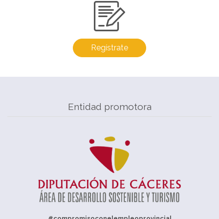
Regístrate
Entidad promotora
#compromisoconelempleoprovincial