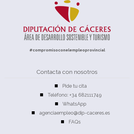
#compromisoconelempleoprovincial
Contacta con nosotros
Pide tu cita
Teléfono: +34 682111749
WhatsApp
agenciaempleo@dip-caceres.es
FAQs