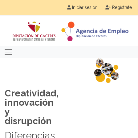
Iniciar sesión
Regístrate
Creatividad,
innovación
y
disrupción
Diferencias