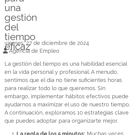
una
gestión
del
tiempo
viernes, 27 de diciembre de 2024
eficaz
Agencia de Empleo
La gestión del tiempo es una habilidad esencial
en la vida personal y profesional. A menudo,
sentimos que el día no tiene suficientes horas
para realizar todo lo que queremos. Sin
embargo, implementar hábitos efectivos puede
ayudarnos a maximizar el uso de nuestro tiempo.
A continuación, exploramos 10 estrategias clave
que puedes adoptar para organizarte mejor.
La regla de los 5 minutos:
Muchas veces,