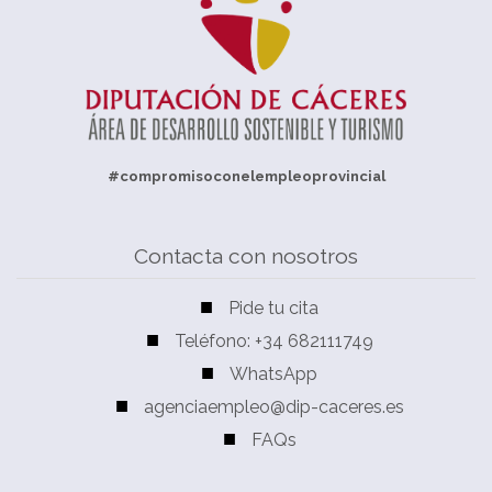
#compromisoconelempleoprovincial
Contacta con nosotros
Pide tu cita
Teléfono: +34 682111749
WhatsApp
agenciaempleo@dip-caceres.es
FAQs