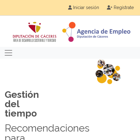
Iniciar sesión
Regístrate
Gestión
del
tiempo
Recomendaciones
para