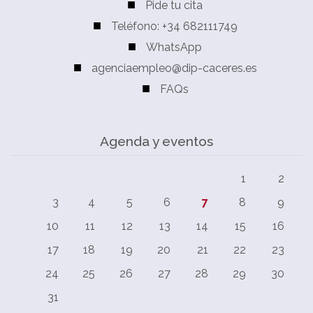
Pide tu cita
Teléfono: +34 682111749
WhatsApp
agenciaempleo@dip-caceres.es
FAQs
Agenda y eventos
1
2
3
4
5
6
7
8
9
10
11
12
13
14
15
16
17
18
19
20
21
22
23
24
25
26
27
28
29
30
31