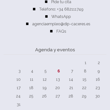
Pide tu cita
Teléfono: +34 682111749
WhatsApp
agenciaempleo@dip-caceres.es
FAQs
Agenda y eventos
1
2
3
4
5
6
7
8
9
10
11
12
13
14
15
16
17
18
19
20
21
22
23
24
25
26
27
28
29
30
31