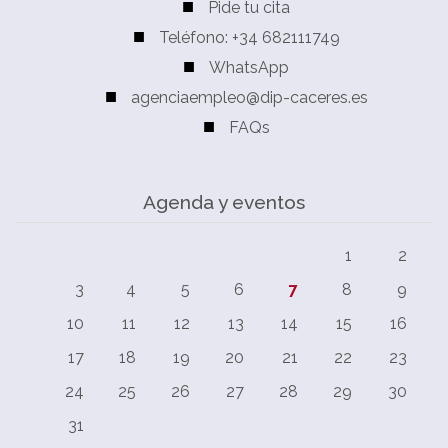
Pide tu cita
Teléfono: +34 682111749
WhatsApp
agenciaempleo@dip-caceres.es
FAQs
Agenda y eventos
1
2
3
4
5
6
7
8
9
10
11
12
13
14
15
16
17
18
19
20
21
22
23
24
25
26
27
28
29
30
31