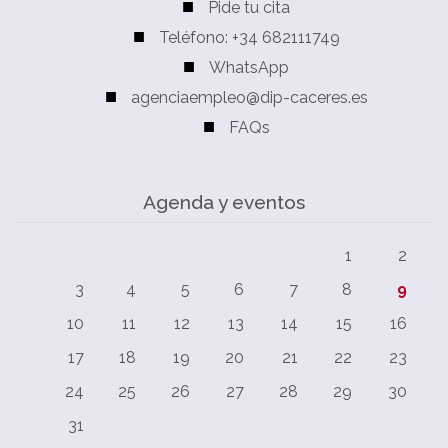
Pide tu cita
Teléfono: +34 682111749
WhatsApp
agenciaempleo@dip-caceres.es
FAQs
Agenda y eventos
1
2
3
4
5
6
7
8
9
10
11
12
13
14
15
16
17
18
19
20
21
22
23
24
25
26
27
28
29
30
31