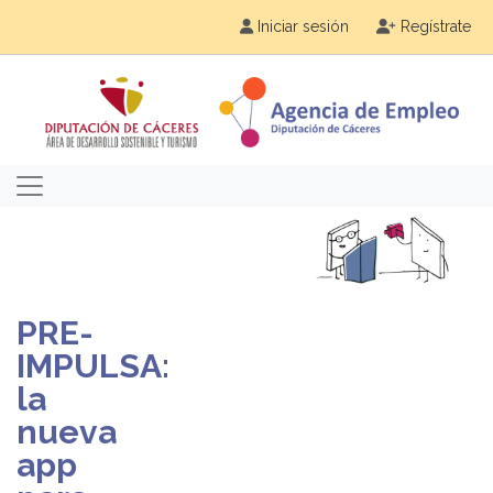
Iniciar sesión
Regístrate
PRE-
IMPULSA:
la
nueva
app