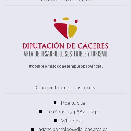
#compromisoconelempleoprovincial
Contacta con nosotros
Pide tu cita
Teléfono: +34 682111749
WhatsApp
agenciaempleo@dip-caceres.es