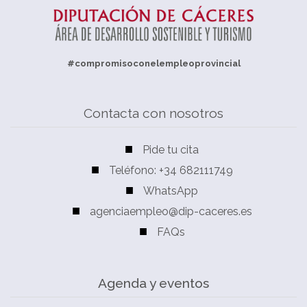
#compromisoconelempleoprovincial
Contacta con nosotros
Pide tu cita
Teléfono: +34 682111749
WhatsApp
agenciaempleo@dip-caceres.es
FAQs
Agenda y eventos