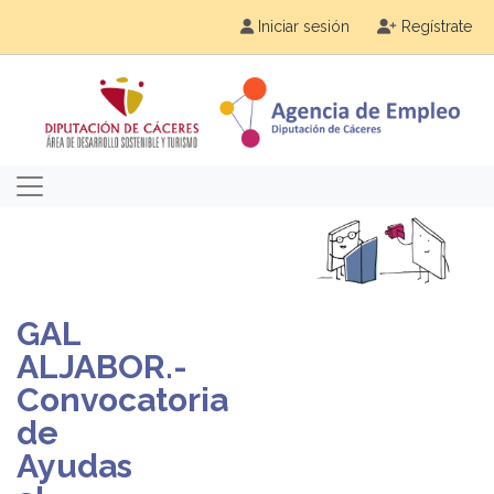
Iniciar sesión
Regístrate
GAL
ALJABOR.-
Convocatoria
de
Ayudas