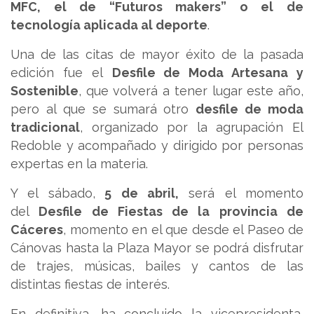
MFC, el de “Futuros makers” o el de
tecnología aplicada al deporte
.
Una de las citas de mayor éxito de la pasada
edición fue el
Desfile de Moda Artesana y
Sostenible
, que volverá a tener lugar este año,
pero al que se sumará otro
desfile de moda
tradicional
, organizado por la agrupación El
Redoble y acompañado y dirigido por personas
expertas en la materia.
Y el sábado,
5 de abril,
será el momento
del
Desfile de Fiestas de la provincia de
Cáceres
, momento en el que desde el Paseo de
Cánovas hasta la Plaza Mayor se podrá disfrutar
de trajes, músicas, bailes y cantos de las
distintas fiestas de interés.
En definitiva, ha concluido la vicepresidenta,