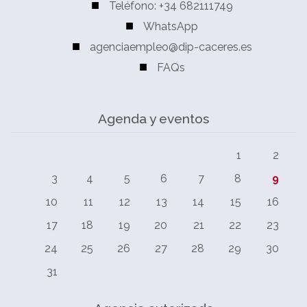
Teléfono: +34 682111749
WhatsApp
agenciaempleo@dip-caceres.es
FAQs
Agenda y eventos
1
2
3
4
5
6
7
8
9
10
11
12
13
14
15
16
17
18
19
20
21
22
23
24
25
26
27
28
29
30
31