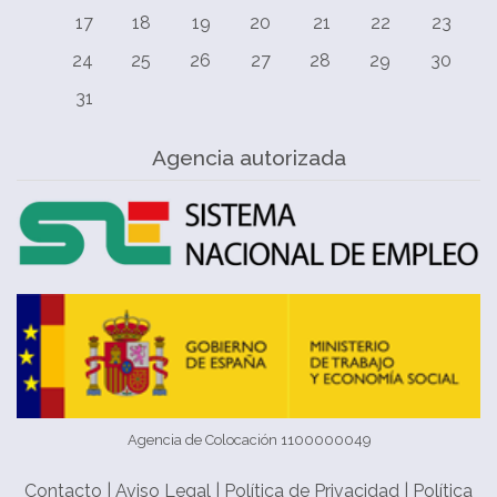
17
18
19
20
21
22
23
24
25
26
27
28
29
30
31
Agencia autorizada
Agencia de Colocación 1100000049
Contacto
|
Aviso Legal
|
Política de Privacidad
|
Política