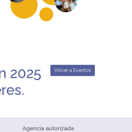
n 2025
Volver a Eventos
res.
Agencia autorizada