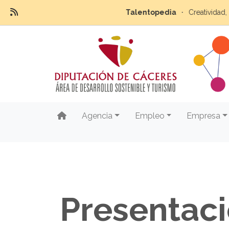
Talentopedia
Creatividad, inn
Agencia
Empleo
Empresa
Presentaci