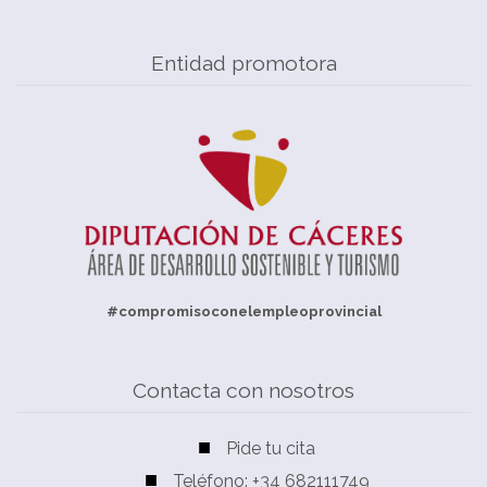
Entidad promotora
#compromisoconelempleoprovincial
Contacta con nosotros
Pide tu cita
Teléfono: +34 682111749