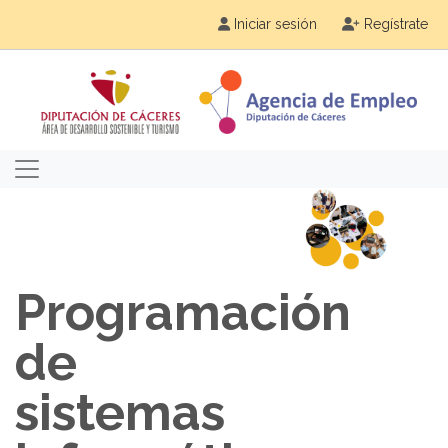
Iniciar sesión
Regístrate
Programación
de
sistemas