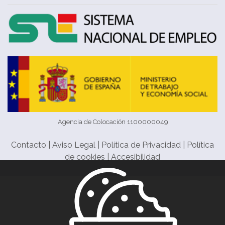
Agencia de Colocación 1100000049
Contacto
|
Aviso Legal
|
Política de Privacidad
|
Política
de cookies
|
Accesibilidad