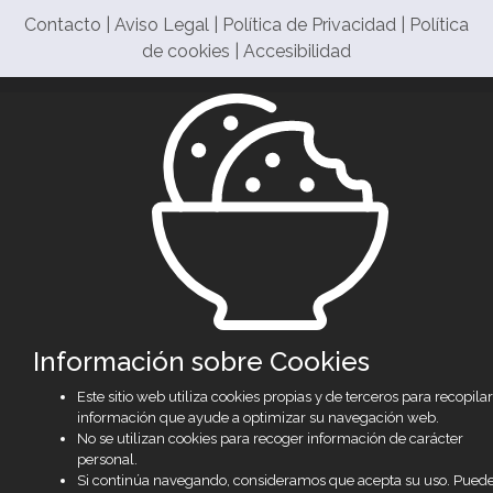
Contacto
|
Aviso Legal
|
Política de Privacidad
|
Política
de cookies
|
Accesibilidad
Información sobre Cookies
Este sitio web utiliza cookies propias y de terceros para recopilar
información que ayude a optimizar su navegación web.
No se utilizan cookies para recoger información de carácter
personal.
Si continúa navegando, consideramos que acepta su uso. Pued