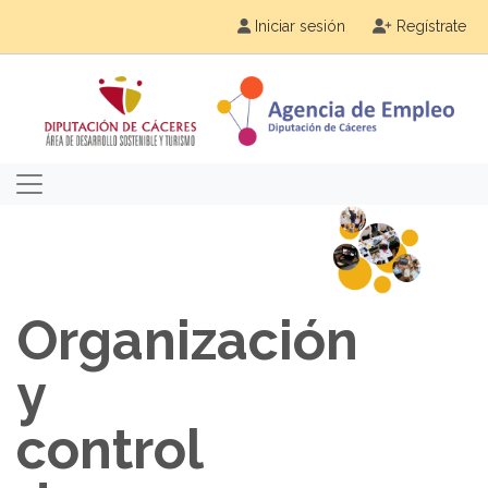
Iniciar sesión
Regístrate
Organización
y
control