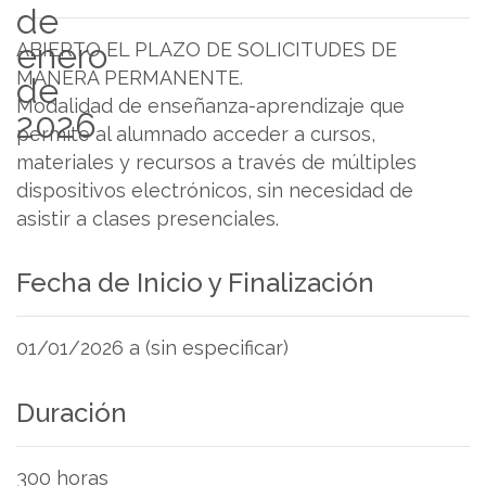
de
enero
ABIERTO EL PLAZO DE SOLICITUDES DE
MANERA PERMANENTE.
de
Modalidad de enseñanza-aprendizaje que
2026
permite al alumnado acceder a cursos,
materiales y recursos a través de múltiples
dispositivos electrónicos, sin necesidad de
asistir a clases presenciales.
Fecha de Inicio y Finalización
01/01/2026 a (sin especificar)
Duración
300 horas