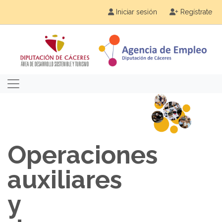
Iniciar sesión
Regístrate
Operaciones
auxiliares
y