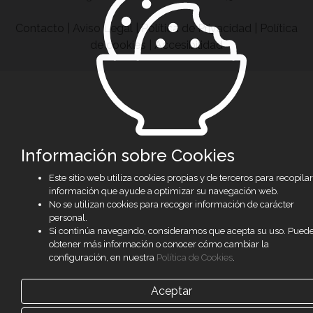
Contacto
|
Aviso Legal
|
Política de Privacidad
|
Política
de cookies
|
Accesibilidad
Información sobre Cookies
Este sitio web utiliza cookies propias y de terceros para recopilar
información que ayude a optimizar su navegación web.
No se utilizan cookies para recoger información de carácter
personal.
Si continúa navegando, consideramos que acepta su uso. Pued
obtener más información o conocer cómo cambiar la
configuración, en nuestra
Política de Cookies
.
Aceptar