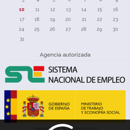
10
11
12
13
14
15
16
17
18
19
20
21
22
23
24
25
26
27
28
29
30
31
Agencia autorizada
Agencia de Colocación 1100000049