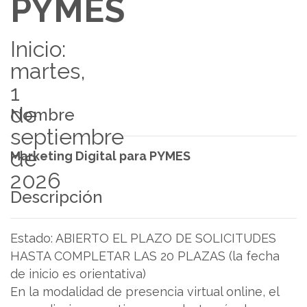
PYMES
Inicio:
martes,
1
de
Nombre
septiembre
de
Marketing Digital para PYMES
2026
Descripción
Estado: ABIERTO EL PLAZO DE SOLICITUDES
HASTA COMPLETAR LAS 20 PLAZAS (la fecha
de inicio es orientativa)
En la modalidad de presencia virtual online, el