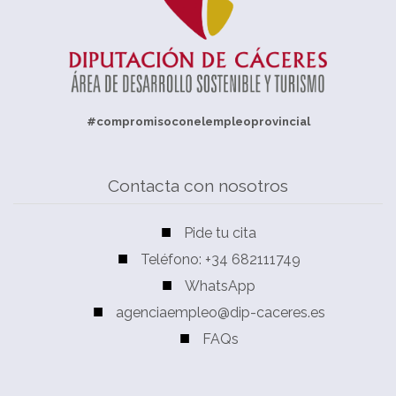
#compromisoconelempleoprovincial
Contacta con nosotros
Pide tu cita
Teléfono: +34 682111749
WhatsApp
agenciaempleo@dip-caceres.es
FAQs