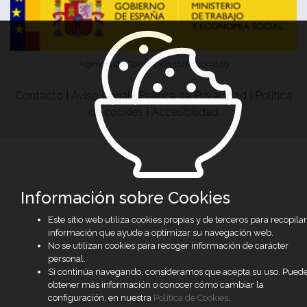
Agencia de Colocación 1100000049
Contacto
|
Aviso Legal
|
Política de Privacidad
|
Política
de cookies
|
Accesibilidad
Información sobre Cookies
Este sitio web utiliza cookies propias y de terceros para recopilar
información que ayude a optimizar su navegación web.
No se utilizan cookies para recoger información de carácter
personal.
Si continúa navegando, consideramos que acepta su uso. Pued
obtener más información o conocer cómo cambiar la
configuración, en nuestra
Política de Cookies
.