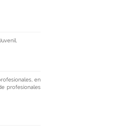
uvenil.
rofesionales, en
de profesionales