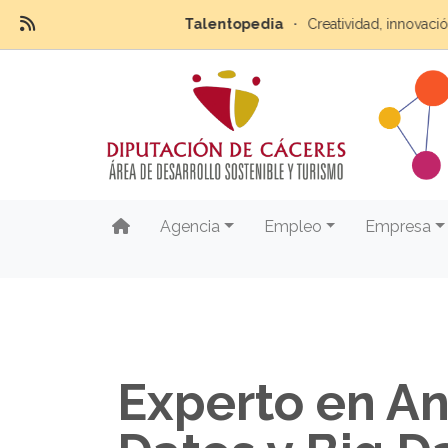
Talentopedia
Creatividad, innovación y disru
Agencia
Empleo
Empresa
Experto en An