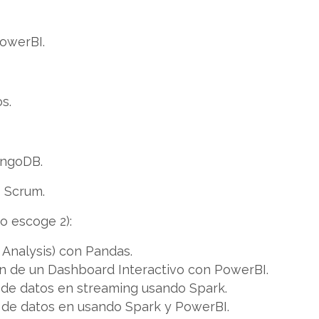
PowerBI.
s.
ongoDB.
- Scrum.
o escoge 2):
 Analysis) con Pandas.
ón de un Dashboard Interactivo con PowerBI.
s de datos en streaming usando Spark.
s de datos en usando Spark y PowerBI.