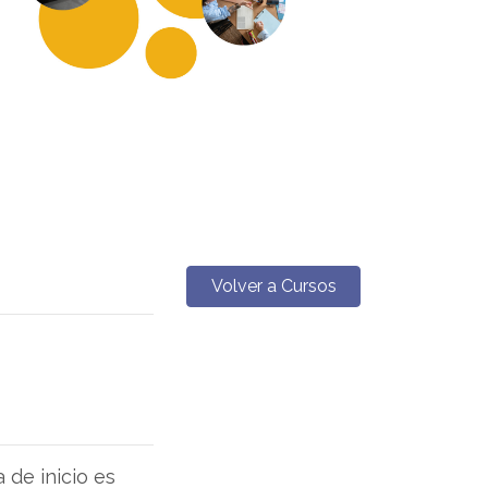
Volver a Cursos
de inicio es