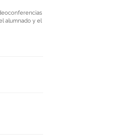
videoconferencias
el alumnado y el