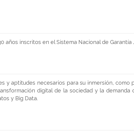
ños inscritos en el Sistema Nacional de Garantía J
es y aptitudes necesarios para su inmersión, como p
ansformación digital de la sociedad y la demanda 
atos y Big Data.