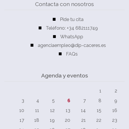
Contacta con nosotros
Pide tu cita
Teléfono: +34 682111749
WhatsApp
agenciaempleo@dip-caceres.es
FAQs
Agenda y eventos
1
2
3
4
5
6
7
8
9
10
11
12
13
14
15
16
17
18
19
20
21
22
23