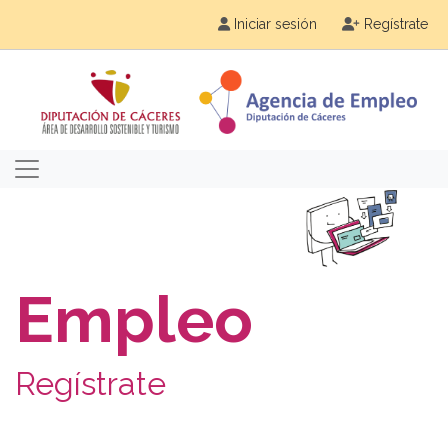
Iniciar sesión
Regístrate
Empleo
Regístrate