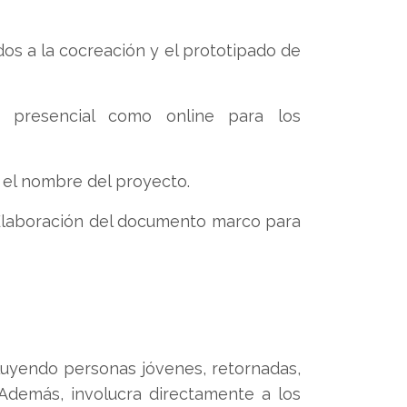
dos a la cocreación y el prototipado de
o presencial como online para los
 el nombre del proyecto.
Elaboración del documento marco para
ncluyendo personas jóvenes, retornadas,
Además, involucra directamente a los