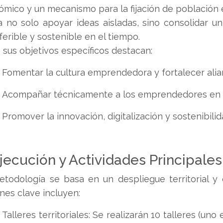
mico y un mecanismo para la fijación de población e
 no solo apoyar ideas aisladas, sino consolidar 
ferible y sostenible en el tiempo.
 sus objetivos específicos destacan:
Fomentar la cultura emprendedora y fortalecer alia
Acompañar técnicamente a los emprendedores en to
Promover la innovación, digitalización y sostenibilid
Ejecución y Actividades Principales
todología se basa en un despliegue territorial y 
nes clave incluyen:
Talleres territoriales: Se realizarán 10 talleres (un