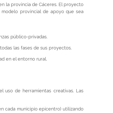
n la provincia de Cáceres. El proyecto
un modelo provincial de apoyo que sea
nzas público-privadas.
das las fases de sus proyectos.
ad en el entorno rural.
el uso de herramientas creativas. Las
o en cada municipio epicentro) utilizando