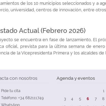
amientos de los 10 municipios seleccionados y a ag
cio, universidad, centros de innovación, entre otros
Estado Actual (Febrero 2026)
oyecto se encuentra en fase de lanzamiento. El pró
ca oficial, prevista para la última semana de ener
ncia de la Vicepresidenta Primera y los alcaldes de 
acta con nosotros
Agenda y eventos
Pide tu cita
1
Teléfono: +34 682111749
3
4
5
6
7
8
WhatsApp