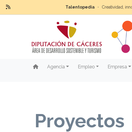
Talentopedia
Creatividad, innovación y 
Agencia
Empleo
Empresa
Proyectos