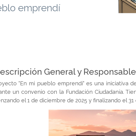
eblo emprendí
Descripción General y Responsabl
oyecto "En mi pueblo emprendí" es una iniciativa d
nte un convenio con la Fundación Ciudadanía. Tie
zando el 1 de diciembre de 2025 y finalizando el 31