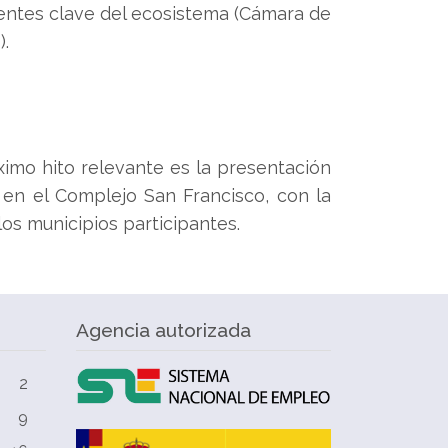
entes clave del ecosistema (Cámara de
).
ximo hito relevante es la presentación
o en el Complejo San Francisco, con la
los municipios participantes.
Agencia autorizada
2
9