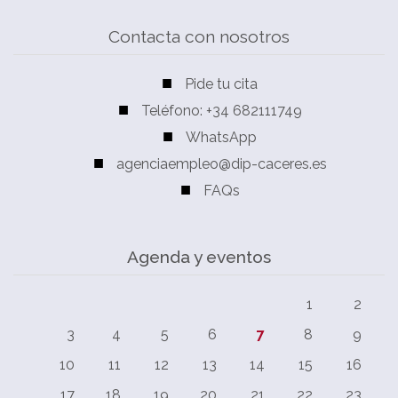
Contacta con nosotros
Pide tu cita
Teléfono: +34 682111749
WhatsApp
agenciaempleo@dip-caceres.es
FAQs
Agenda y eventos
1
2
3
4
5
6
7
8
9
10
11
12
13
14
15
16
17
18
19
20
21
22
23