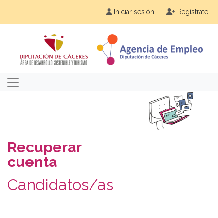
Iniciar sesión
Regístrate
Recuperar
cuenta
Candidatos/as